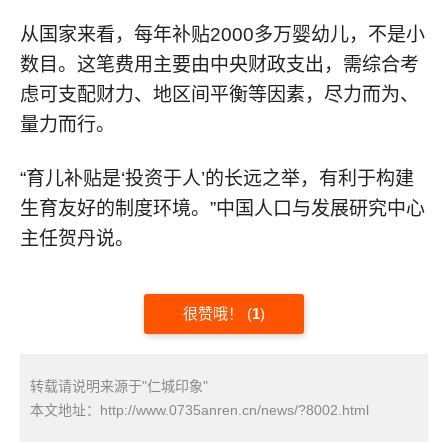
从国家来看，每年补贴2000多万婴幼儿，不是小
数目。这笔费用主要由中央财政支出，需综合考
虑可支配财力、地区间平衡等因素，尽力而为、
量力而行。
“育儿补贴是‘投资于人’的长远之举，有利于构建
生育友好的制度环境。”中国人口与发展研究中心
主任贺丹说。
很赞哦！
(
1
)
转载请说明来源于"仁城印象"
本文地址：
http://www.0735anren.cn/news/?8002.html