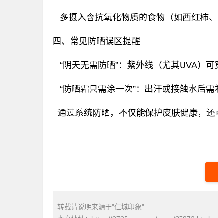
多摄入含抗氧化物质的食物（如西红柿、
四、常见防晒误区提醒
‌ “阴天无需防晒”‌：紫外线（尤其UVA
‌ “防晒霜只需涂一次”‌：出汗或接触水后需
通过系统防晒，不仅能保护皮肤健康，还可
转载请说明来源于"仁城印象"