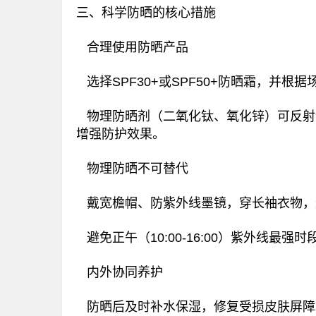
三、科学防晒的核心措施
‌ 合理使用防晒产品‌
选择SPF30+或SPF50+防晒霜，并根据
物理防晒剂（二氧化钛、氧化锌）可反射
增强防护效果‌。
‌ 物理防晒不可替代‌
戴宽檐帽、防紫外线墨镜，穿长袖衣物，遮
避免正午（10:00-16:00）紫外线最强
‌
内外协同养护‌
防晒后及时补水保湿，修复受损皮肤屏障‌