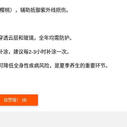
樱桃），辅助抵御紫外线损伤‌。
）可穿透云层和玻璃，全年均需防护‌。
补涂，建议每2-3小时补涂一次‌。
降低全身性疾病风险，是夏季养生的重要环节‌。
很赞哦！
(
0
)