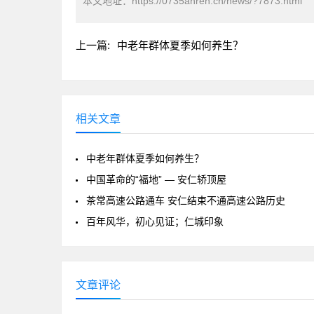
本文地址：
https://0735anren.cn/news/?7873.html
上一篇:
中老年群体夏季如何养生？
相关文章
中老年群体夏季如何养生？
中国革命的“福地” — 安仁轿顶屋
茶常高速公路通车 安仁结束不通高速公路历史
百年风华，初心见证；仁城印象
文章评论