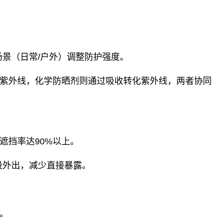
场景（日常/户外）调整防护强度‌。
紫外线，化学防晒剂则通过吸收转化紫外线，两者协同
挡率达90%以上‌。
时段外出，减少直接暴露‌。
。