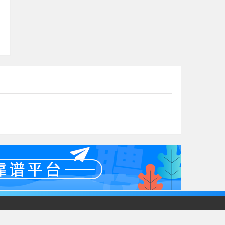
31067号
湘ICP备2022018026号