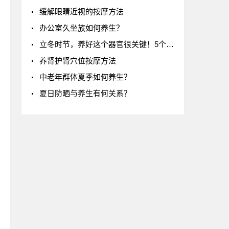
缓解眼睛近视的按摩方法
办公室久坐族如何养生？
立冬时节，养好这个器官很关键！5个“养生秘诀”帮你健康入冬
养肾护肾穴位按摩方法
中老年群体夏季如何养生？
夏日防晒与养生有何关系？