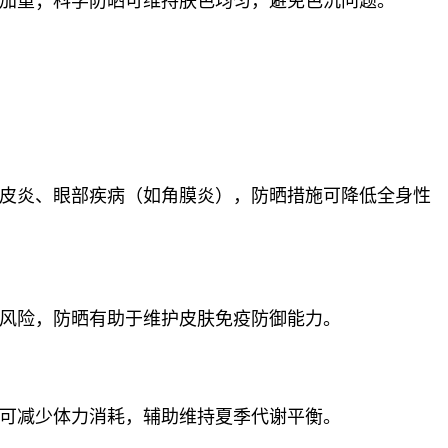
加重；科学防晒可维持肤色均匀，避免色沉问题‌。
皮炎、眼部疾病（如角膜炎），防晒措施可降低全身性
风险，防晒有助于维护皮肤免疫防御能力‌。
可减少体力消耗，辅助维持夏季代谢平衡‌。