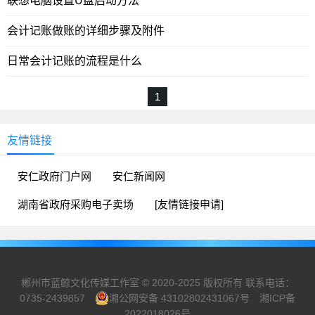
联想电脑设置U盘启动方法
会计记账做账的详细步骤及附件
日常会计记账的流程是什么
1
友情链接
安仁政府门户网
安仁新闻网
湖南省政府采购电子卖场
[友情链接申请]
郴州市蓝鲸文化传媒工作室 © 2020-2025 版权所有 联系电话：
0735-2439857
湘公网安备 43102802431067号
湘ICP备
2022018026号