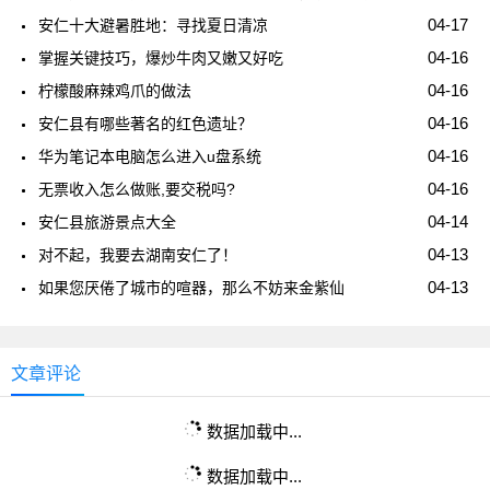
04-17
安仁十大避暑胜地：寻找夏日清凉
04-16
掌握关键技巧，爆炒牛肉又嫩又好吃
04-16
柠檬酸麻辣鸡爪的做法
04-16
安仁县有哪些著名的红色遗址？
04-16
华为笔记本电脑怎么进入u盘系统
04-16
无票收入怎么做账,要交税吗?
04-14
安仁县旅游景点大全
04-13
对不起，我要去湖南安仁了！
04-13
如果您厌倦了城市的喧器，那么不妨来金紫仙
文章评论
数据加载中...
数据加载中...