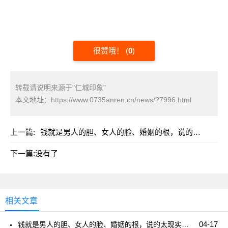
很赞哦！
(
0
)
转载请说明来源于"仁城印象"
本文地址：
https://www.0735anren.cn/news/?7996.html
上一篇:
钱就是男人的胆、女人的脸、婚姻的根，说的太现实了！
下一篇:没有了
相关文章
04-17
钱就是男人的胆、女人的脸、婚姻的根，说的太现实了！