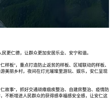
人民更仁德，让群众更加安居乐业、安宁和谐。
仁样板”，重点打造防止返贫的样板、区域联动的样板、
畅游美丽乡村，夜间在灯光璀璨里游玩、娱乐，安仁呈现
仁故事”，抓好交通顽瘴痼疾整治、自建房整治、疫情防
作，不断增进人民群众的获得感幸福感安全感，让安仁这