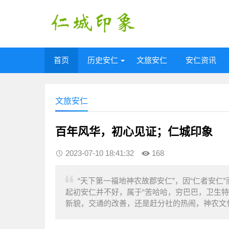
首页
历史安仁
文旅安仁
安仁资讯
文旅安仁
百年风华，初心见证；仁城印象
2023-07-10 18:41:32
168
“天下第一福地神农故郡安仁”，因“仁者安
起初安仁并不好，属于“苦哈哈，穷巴巴，卫生
新貌，交通的改善，还是赶分社的热闹，神农文化的