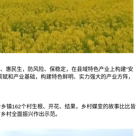
惠民生，防风险、保稳定，在县域特色产业上构建“安
禀赋和产业基础，构建特色鲜明、实力强大的产业方阵，
镇162个村生根、开花、结果，乡村蝶变的故事比比皆
市乡村全面振兴作出示范。