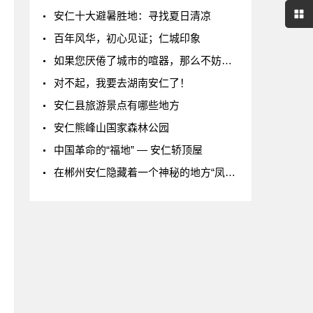
安仁十大避暑胜地：寻找夏日清凉
百年风华，初心见证；仁城印象
如果您厌倦了城市的喧器，那么不妨来金紫仙
对不起，我要去湖南安仁了！
安仁县旅游景点有哪些地方
安仁熊峰山国家森林公园
中国革命的“福地” — 安仁轿顶屋
在郴州安仁隐藏着一个神秘的地方“凤仙谷”