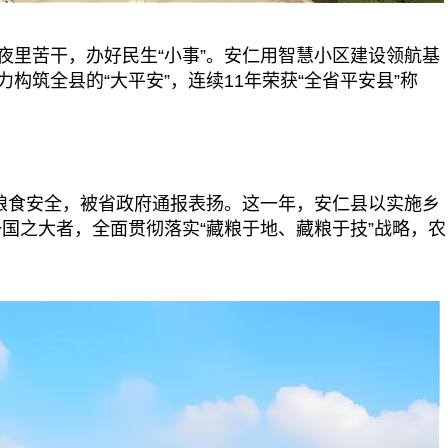
里苦干，办好民生“小事”。安仁用智慧小区建设领航基
构筑全县的“大平安”，连续11年荣获“全省平安县”称
粮食安全，被省政府通报表扬。这一年，安仁县以实施乡
国之大者，全面贯彻落实“藏粮于地、藏粮于技”战略，农