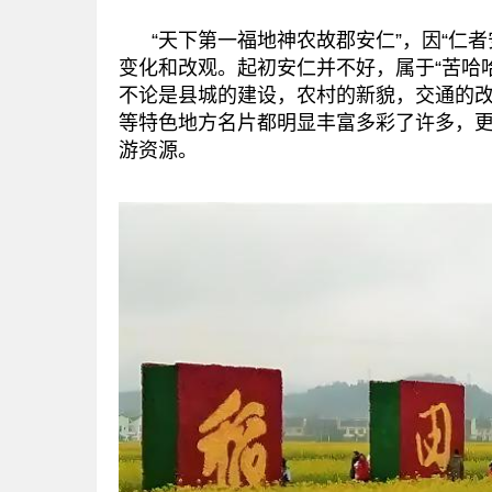
“天下第一福地神农故郡安仁”，因“仁者
变化和改观。起初安仁并不好，属于“苦哈
不论是县城的建设，农村的新貌，交通的
等特色地方名片都明显丰富多彩了许多，更是
游资源。