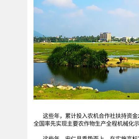
这些年，累计投入农机合作社扶持资金2
全国率先实现主要农作物生产全程机械化
这些年，安仁县乘势而上，在实施高标准