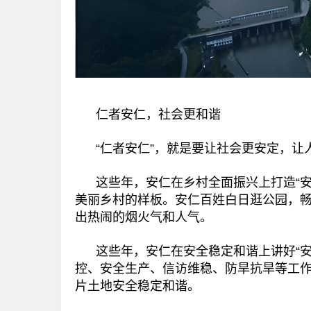
仁者安仁，社会更和谐
“仁者安仁”，就是要让社会更安定，让
这些年，安仁在乡村全面振兴上打造“安
美丽乡村的样板。安仁百姓白日逛公园，
出热闹的烟火气和人气。
这些年，安仁在安全稳定和谐上讲好“安
控、安全生产、信访维稳、防旱抗旱等工
片土地安全稳定和谐。