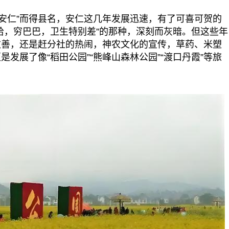
安仁”而得县名，安仁这几年发展迅速，有了可喜可贺的
哈，穷巴巴，卫生特别差”的那种，深刻而灰暗。但这些年
改善，还是赶分社的热闹，神农文化的宣传，草药、米塑
发展了像“稻田公园”“熊峰山森林公园”“渡口丹霞”等旅